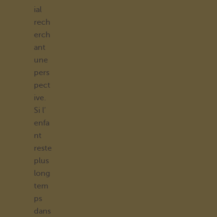
ial
rech
erch
ant
une
pers
pect
ive.
Si l’
enfa
nt
reste
plus
long
tem
ps
dans