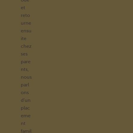
ode
et
reto
urne
ensu
ite
chez
ses
pare
nts,
nous
parl
ons
d'un
plac
eme
nt
famil