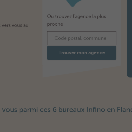
Ou trouvez l'agence la plus
proche
 vers vous au
Trouver mon agence
 vous parmi ces 6 bureaux Infino en Flan