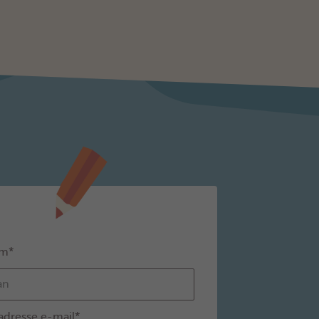
m*
adresse e-mail*