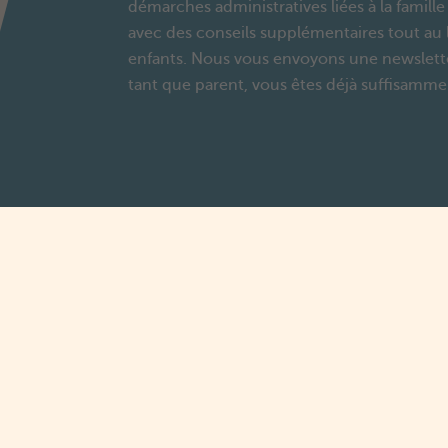
démarches administratives liées à la famill
avec des conseils supplémentaires tout au 
enfants. Nous vous envoyons une newsletter
tant que parent, vous êtes déjà suffisamm