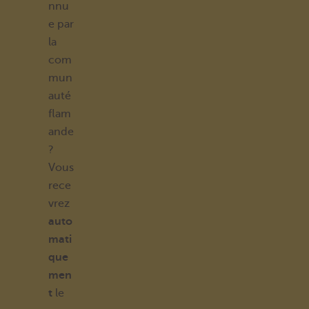
nnu
e par
la
com
mun
auté
flam
ande
?
Vous
rece
vrez
auto
mati
que
men
t
le