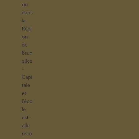
ou
dans
la
Régi
on
de
Brux
elles
-
Capi
tale
et
l'éco
le
est-
elle
reco