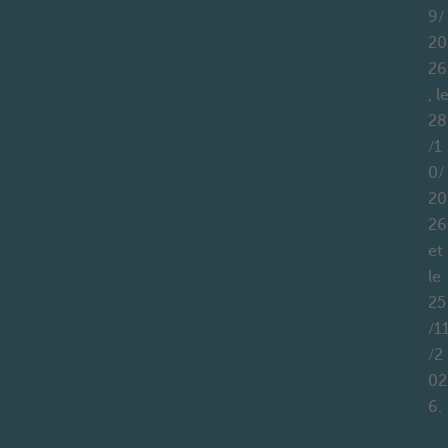
9/
20
26
, l
28
/1
0/
20
26
et
le
25
/1
/2
02
6.