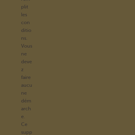
plit
les
con
ditio
ns.
Vous
ne
deve
z
faire
aucu
ne
dém
arch
e.
Ce
supp