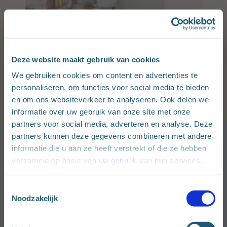
Deze website maakt gebruik van cookies
We gebruiken cookies om content en advertenties te
personaliseren, om functies voor social media te bieden
en om ons websiteverkeer te analyseren. Ook delen we
informatie over uw gebruik van onze site met onze
partners voor social media, adverteren en analyse. Deze
partners kunnen deze gegevens combineren met andere
informatie die u aan ze heeft verstrekt of die ze hebben
Waarom kiezen voor Infino?
verzameld op basis van uw gebruik van hun services.
Lees meer
over Infino
T
Noodzakelijk
o
e
s