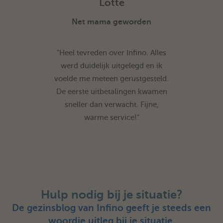
Lotte
Net mama geworden
"Heel tevreden over Infino. Alles
werd duidelijk uitgelegd en ik
voelde me meteen gerustgesteld.
De eerste uitbetalingen kwamen
sneller dan verwacht. Fijne,
warme service!"
Hulp nodig bij je situatie?
De gezinsblog van Infino geeft je steeds een
woordje uitleg bij je situatie.