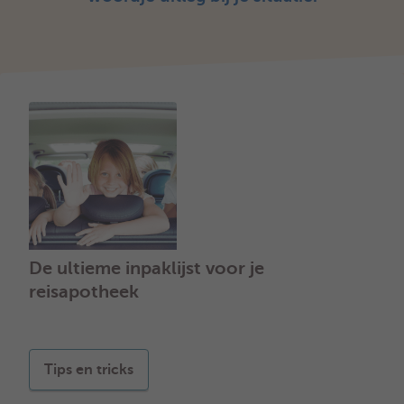
De ultieme inpaklijst voor je
reisapotheek
Tips en tricks