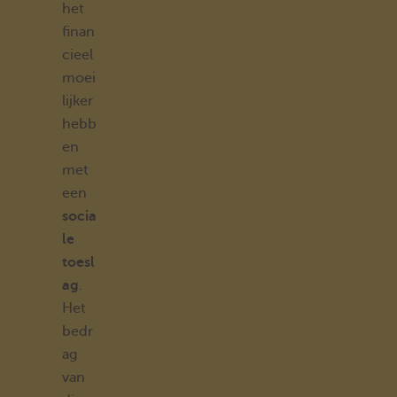
het
finan
cieel
moei
lijker
hebb
en
met
een
socia
le
toesl
ag
.
Het
bedr
ag
van