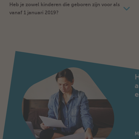
Heb je zowel kinderen die geboren zijn voor als
vanaf 1 januari 2019?
a
e
M