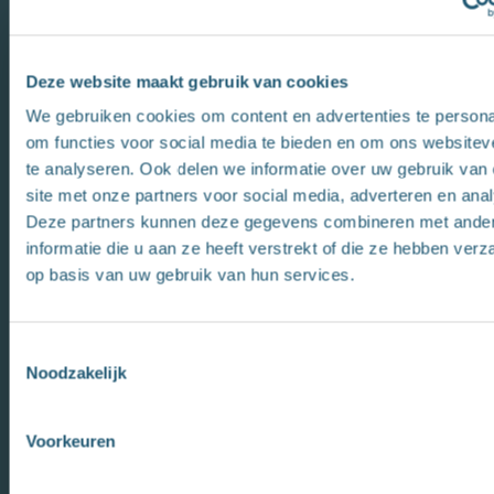
Deze website maakt gebruik van cookies
We gebruiken cookies om content en advertenties te persona
om functies voor social media te bieden en om ons websitev
te analyseren. Ook delen we informatie over uw gebruik van
site met onze partners voor social media, adverteren en ana
Deze partners kunnen deze gegevens combineren met ande
informatie die u aan ze heeft verstrekt of die ze hebben ver
op basis van uw gebruik van hun services.
T
Noodzakelijk
o
e
s
Voorkeuren
t
e