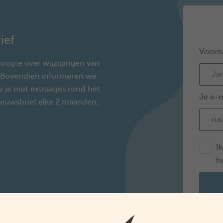
ief
Voorn
oogte over wijzigingen van
. Bovendien informeren we
e je met extraatjes rond het
Je e-m
ieuwsbrief elke 2 maanden,
I
h