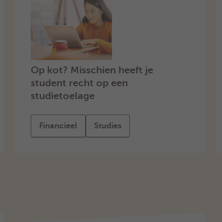
Op kot? Misschien heeft je
student recht op een
studietoelage
Financieel
Studies