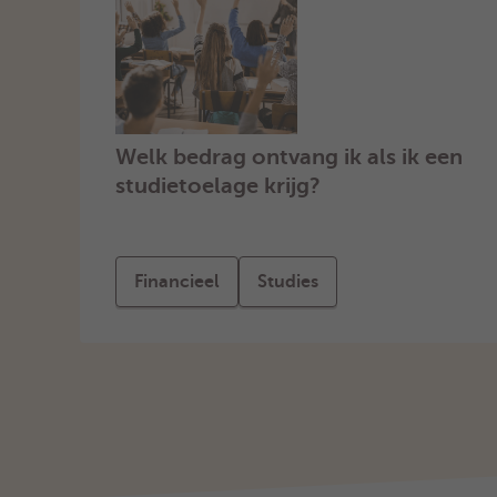
Welk bedrag ontvang ik als ik een
studietoelage krijg?
Financieel
Studies