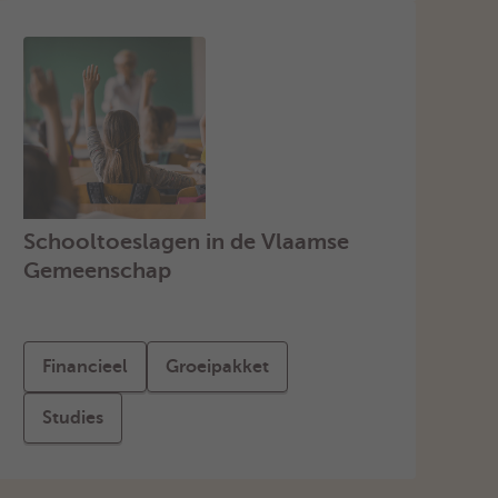
Schooltoeslagen in de Vlaamse
Gemeenschap
Financieel
Groeipakket
Studies