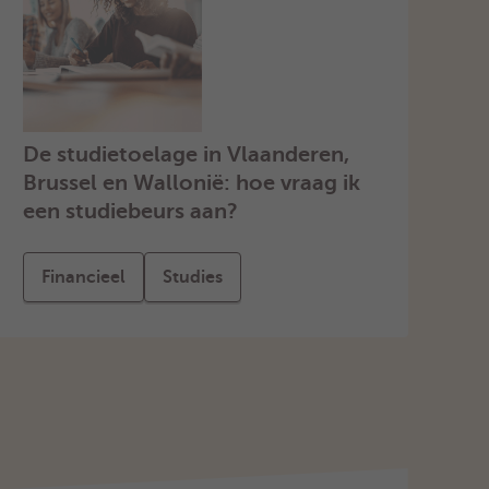
De studietoelage in Vlaanderen,
Brussel en Wallonië: hoe vraag ik
een studiebeurs aan?
Financieel
Studies