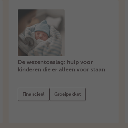
De wezentoeslag: hulp voor
kinderen die er alleen voor staan
Financieel
Groeipakket