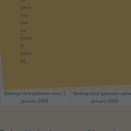
de
betal
ing
van
de
socia
le
toesl
ag.
Bedrag kind geboren voor 1
Bedrag kind geboren vana
januari 2019
januari 2019