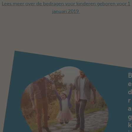
Lees meer over de bedragen voor kinderen geboren voor 1
januari 2019.
e
r
a
k