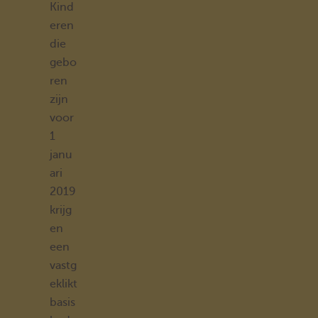
Kind
eren
die
gebo
ren
zijn
voor
1
janu
ari
2019
krijg
en
een
vastg
eklikt
basis