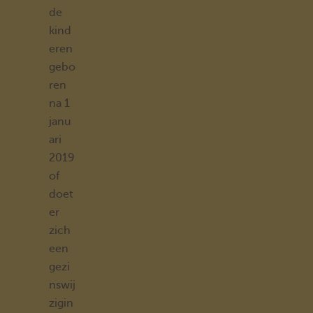
de
kind
eren
gebo
ren
na 1
janu
ari
2019
of
doet
er
zich
een
gezi
nswij
zigin